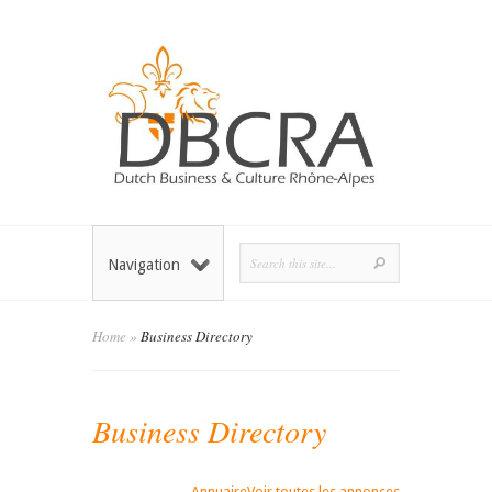
Navigation
Home
»
Business Directory
Business Directory
Annuaire
Voir toutes les annonces