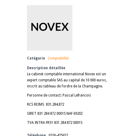
Catégorie
Comptabilité
Description détaillée
Le cabinet comptable international Novex est un
expert comptable SAS au capital de 10 000 euros,
inscrit au tableau de l’ordre de la Champagne.
Personne de contact: Pascal Lefrancois
RCS REIMS 831.284.872
SIRET 831 284 872 00015 NAF 6920Z
TVA INTRA FR51 831 284 872 00015
Téléphone
0326-475657