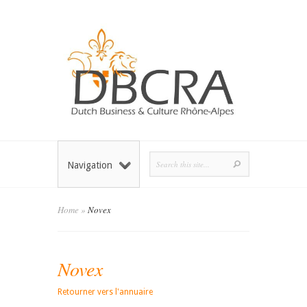
Navigation
Home
»
Novex
Novex
Retourner vers l'annuaire