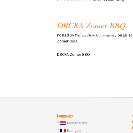
DBCRA Zomer BBQ
Willem-Hein Couwenberg
Posted by
on juillet
Zomer BBQ
DBCRA Zomer BBQ
Language
Nederlands
Français