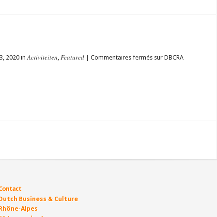
Activiteiten
Featured
 3, 2020 in
,
|
Commentaires fermés
sur DBCRA
Contact
Dutch Business & Culture
Rhône-Alpes