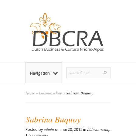
Navigation
Home
»
Lidmaatschap
»
Sabrina Buquoy
Sabrina Buquoy
admin
Lidmaatschap
Posted by
on mai 20, 2015 in
0 comments
|