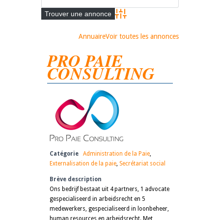
Advanced Search
Annuaire
Voir toutes les annonces
PRO PAIE
CONSULTING
Catégorie
Administration de la Paie
,
Externalisation de la paie
,
Secrétariat social
Brève description
Ons bedrijf bestaat uit 4 partners, 1 advocate
gespecialiseerd in arbeidsrecht en 5
medewerkers, gespecialiseerd in loonbeheer,
human resources en arbeidsrecht. Met